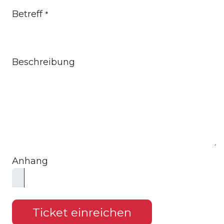
Betreff
*
Beschreibung
Anhang
Ticket einreichen